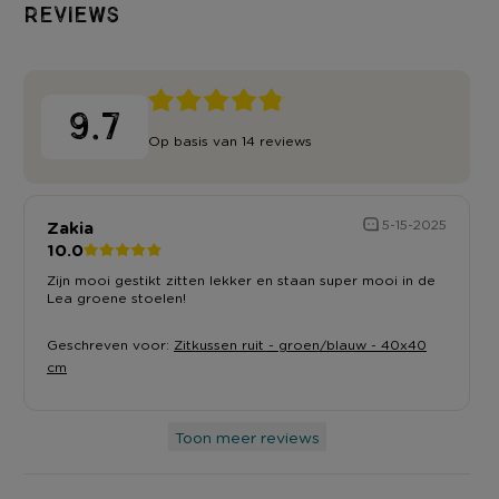
Reviews
9.7
Op basis van 14 reviews
Zakia
5-15-2025
10.0
Zijn mooi gestikt zitten lekker en staan super mooi in de
Lea groene stoelen!
Geschreven voor:
Zitkussen ruit - groen/blauw - 40x40
cm
Toon meer reviews