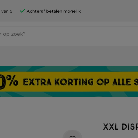
 van 9
Achteraf betalen mogelijk
XXL Dis