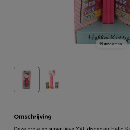
Inzoomen
Omschrijving
Deze grote en super lieve XXL dispenser Hello Ki