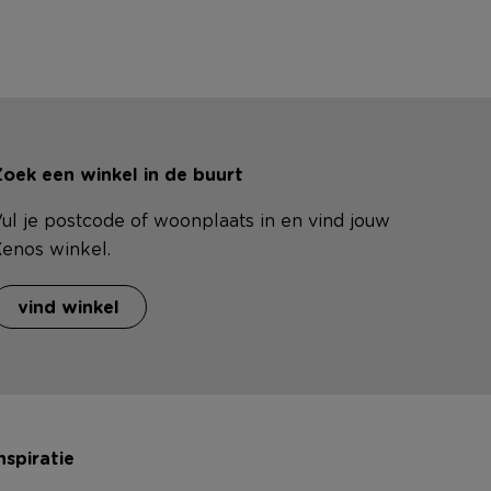
oek een winkel in de buurt
ul je postcode of woonplaats in en vind jouw
enos winkel.
vind winkel
nspiratie