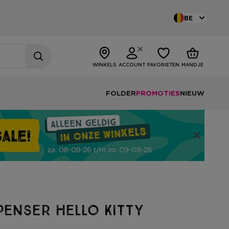
BE
WINKELS
ACCOUNT
FAVORIETEN
MANDJE
FOLDER
PROMOTIES
NIEUW
penser Hello Kitty