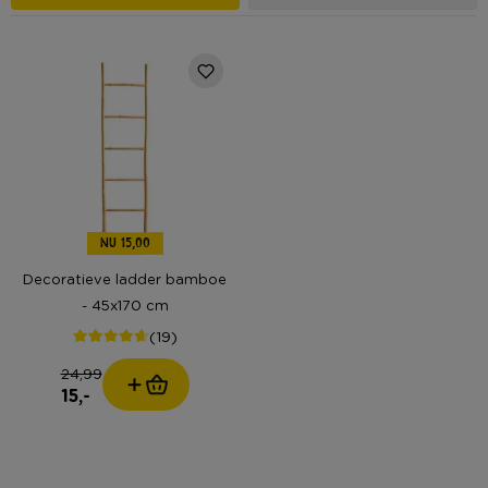
NU 15,00
Decoratieve ladder bamboe
- 45x170 cm
(19)
24,99
15,-