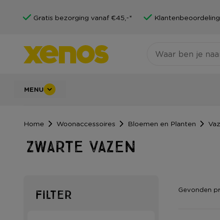
Gratis bezorging vanaf €45,-*
Klantenbeoordeling
MENU
Home
Woonaccessoires
Bloemen en Planten
Va
Zwarte vazen
Gevonden p
Filter