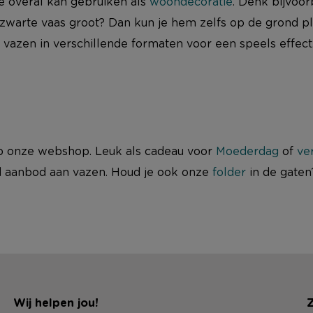
ze overal kan gebruiken als
woondecoratie
. Denk bijvoo
n zwarte vaas groot? Dan kun je hem zelfs op de grond p
vazen in verschillende formaten voor een speels effect.
p onze webshop. Leuk als cadeau voor
Moederdag
of
ve
id aanbod aan vazen. Houd je ook onze
folder
in de gaten?
Wij helpen jou!
Z