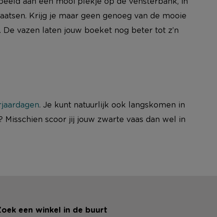
rbeeld aan een mooi plekje op de vensterbank, in
laatsen. Krijg je maar geen genoeg van de mooie
 De vazen laten jouw boeket nog beter tot z’n
rjaardagen
. Je kunt natuurlijk ook langskomen in
 Misschien scoor jij jouw zwarte vaas dan wel in
oek een winkel in de buurt