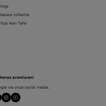
logs
ieuwe collectie
huis Aan Tafel
 Xenos avonturen!
ogte via onze social media.