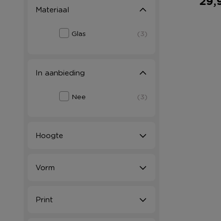
29,
Materiaal
Glas
(3)
In aanbieding
Nee
(3)
Hoogte
Vorm
Print