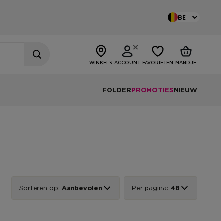
BE
WINKELS
ACCOUNT
FAVORIETEN
MANDJE
FOLDER
PROMOTIES
NIEUW
Sorteren op:
Aanbevolen
Per pagina:
48