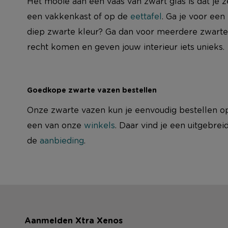
Het mooie aan een vaas van zwart glas is dat je 
een vakkenkast of op de
eettafel
. Ga je voor ee
diep zwarte kleur? Ga dan voor meerdere zwarte 
recht komen en geven jouw interieur iets unieks.
Goedkope zwarte vazen bestellen
Onze zwarte vazen kun je eenvoudig bestellen o
een van onze
winkels
. Daar vind je een uitgebre
de
aanbieding
.
Aanmelden Xtra Xenos