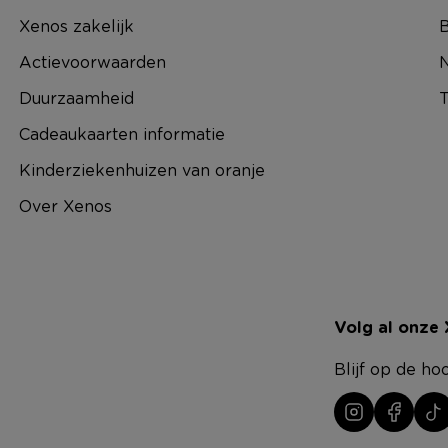
Xenos zakelijk
B
Actievoorwaarden
N
Duurzaamheid
T
Cadeaukaarten informatie
Kinderziekenhuizen van oranje
Over Xenos
Volg al onze
Blijf op de ho