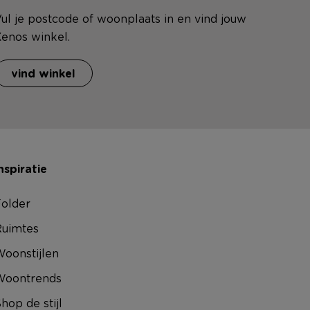
ul je postcode of woonplaats in en vind jouw
enos winkel.
vind winkel
nspiratie
older
uimtes
oonstijlen
Woontrends
hop de stijl