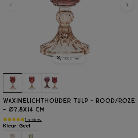
Inzoomen
Waxinelichthouder tulp - rood/roze
- ø7.8x14 cm
1 review
Kleur: Geel