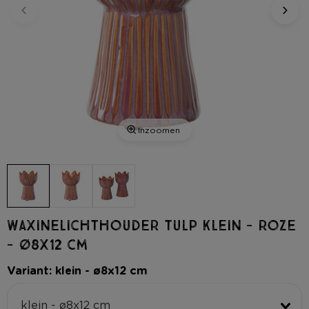
Inzoomen
Waxinelichthouder tulp klein - roze
- ø8x12 cm
Variant: klein - ø8x12 cm
klein - ø8x12 cm