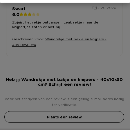
Swart
2-20-2020
6.0
Zojuist het rekje ontvangen. Leuk rekje maar de
knijpertjes zaten er niet bij
Geschreven voor:
Wandrekje met bakje en knijpers -
40x10x50 cm
Heb jij Wandrekje met bakje en knijpers - 40x10x50
cm? Schrijf een review!
Voor het schrijven van een review is een geldig e-mail adres nodig
ter verificatie.
Plaats een review