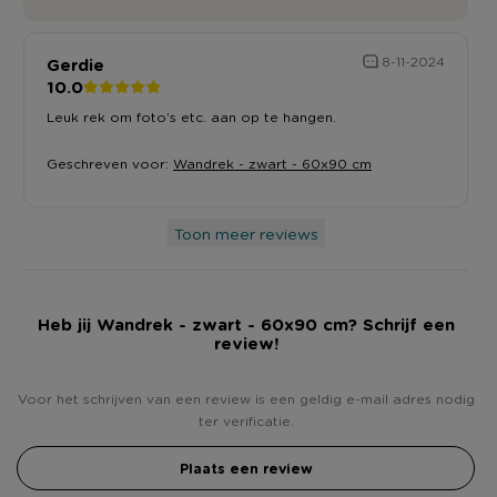
Gerdie
8-11-2024
10.0
Leuk rek om foto’s etc. aan op te hangen.
Geschreven voor:
Wandrek - zwart - 60x90 cm
Toon meer reviews
Heb jij Wandrek - zwart - 60x90 cm? Schrijf een
review!
Voor het schrijven van een review is een geldig e-mail adres nodig
ter verificatie.
Plaats een review