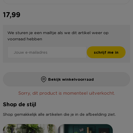
17,99
We sturen je een mailtje als we dit artikel weer op
voorraad hebben
schrijf me in
Bekijk winkelvoorraad
Sorry, dit product is momenteel uitverkocht.
Shop de stijl
Shop gemakkelijk alle artikelen die je in de afbeelding ziet.