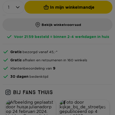
In mijn winkelmandje
Bekijk winkelvoorraad
Voor 21:59 besteld = binnen 2-4 werkdagen in huis
Gratis
bezorgd vanaf 45,-*
Gratis
afhalen en retourneren in 160 winkels
Klantenbeoordeling van
9
30 dagen
bedenktijd
18
64