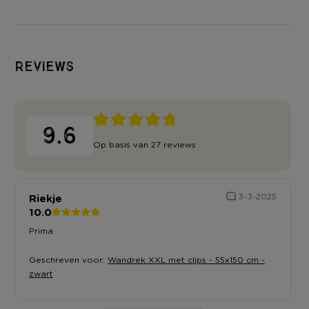
Reviews
9.6
Op basis van 27 reviews
Riekje
3-3-2025
10.0
Prima
Geschreven voor:
Wandrek XXL met clips - 55x150 cm -
zwart