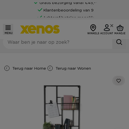
Gratis bezorging vanaf €45,-*
Klantenbeoordeling van 9
Achteraf betalen mogelijk
MENU
WINKELS
ACCOUNT
MANDJE
Terug naar
Home
Terug naar
Wonen