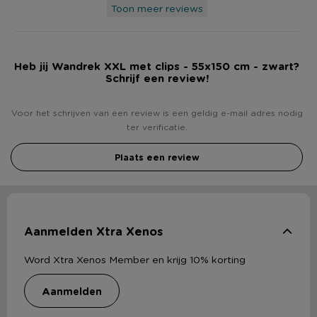
Toon meer reviews
Heb jij Wandrek XXL met clips - 55x150 cm - zwart?
Schrijf een review!
Voor het schrijven van een review is een geldig e-mail adres nodig
ter verificatie.
Plaats een review
Aanmelden Xtra Xenos
Word Xtra Xenos Member en krijg 10% korting
aanmelden