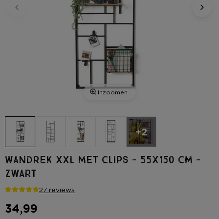
Inzoomen
+2
Wandrek XXL met clips - 55x150 cm -
zwart
27 reviews
34,99