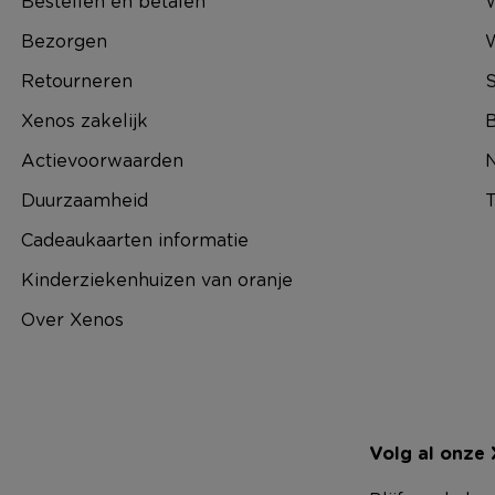
Bestellen en betalen
W
Bezorgen
Retourneren
S
Xenos zakelijk
B
Actievoorwaarden
N
Duurzaamheid
T
Cadeaukaarten informatie
Kinderziekenhuizen van oranje
Over Xenos
Volg al onze