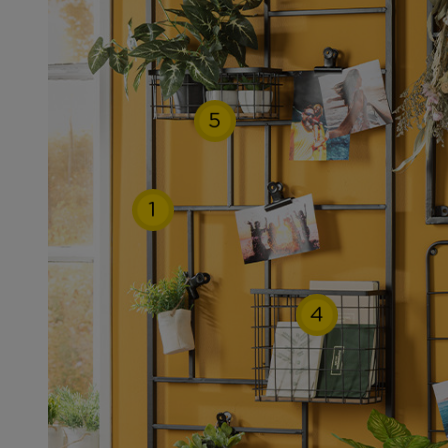
5
1
4