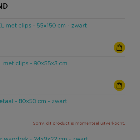
ND
 met clips - 55x150 cm - zwart
 met clips - 90x55x3 cm
taal - 80x50 cm - zwart
Sorry, dit product is momenteel uitverkocht.
r wandrek - 24x9x22 cm - zwart