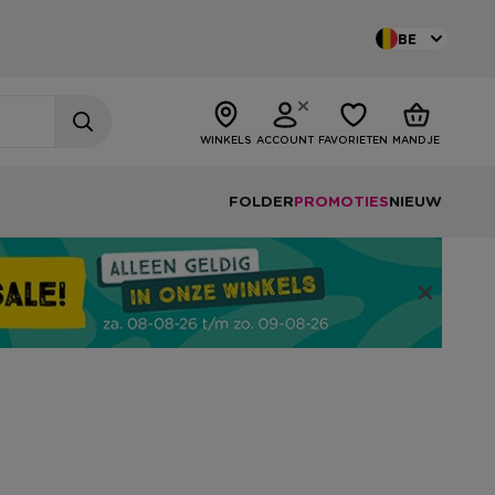
BE
WINKELS
ACCOUNT
FAVORIETEN
MANDJE
FOLDER
PROMOTIES
NIEUW