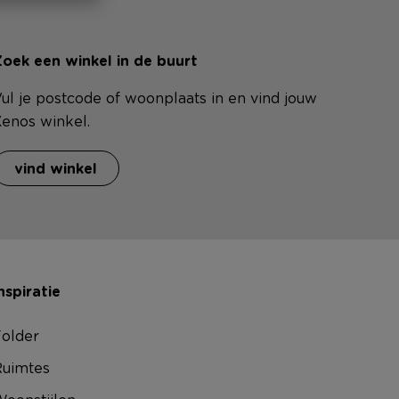
oek een winkel in de buurt
ul je postcode of woonplaats in en vind jouw
enos winkel.
vind winkel
nspiratie
older
uimtes