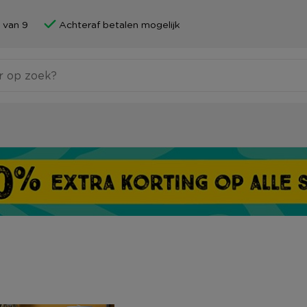
 van 9
Achteraf betalen mogelijk