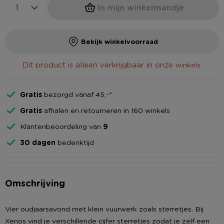
In mijn winkelmandje
Bekijk winkelvoorraad
Dit product is alleen verkrijgbaar in onze
.
winkels
Gratis
bezorgd vanaf 45,-*
Gratis
afhalen en retourneren in 160 winkels
Klantenbeoordeling van
9
30 dagen
bedenktijd
Omschrijving
Vier oudjaarsavond met klein vuurwerk zoals sterretjes. Bij
Xenos vind je verschillende cijfer sterretjes zodat je zelf een