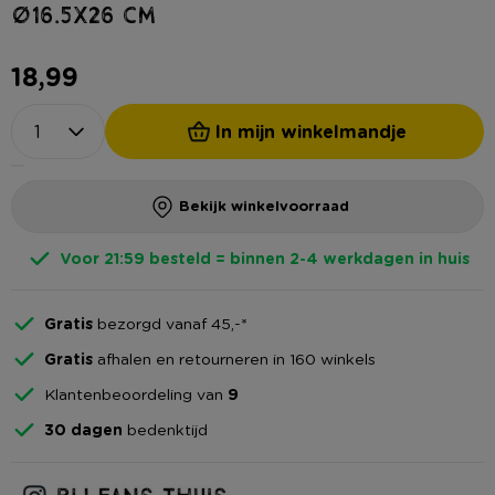
ø16.5x26 cm
18,99
In mijn winkelmandje
Bekijk winkelvoorraad
Voor 21:59 besteld = binnen 2-4 werkdagen in huis
Gratis
bezorgd vanaf 45,-*
Gratis
afhalen en retourneren in 160 winkels
Klantenbeoordeling van
9
30 dagen
bedenktijd