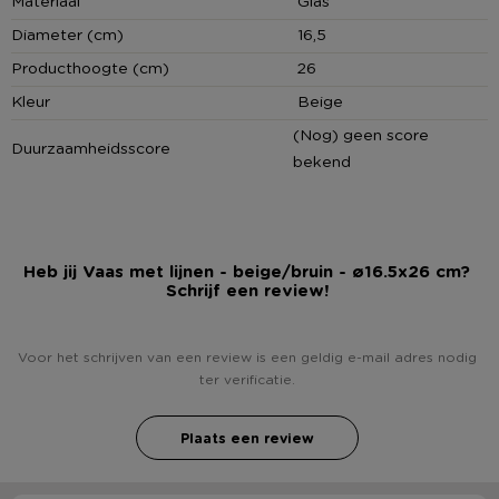
Materiaal
Glas
Diameter (cm)
16,5
Producthoogte (cm)
26
Kleur
Beige
(Nog) geen score
Duurzaamheidsscore
bekend
Heb jij Vaas met lijnen - beige/bruin - ø16.5x26 cm?
Schrijf een review!
Voor het schrijven van een review is een geldig e-mail adres nodig
ter verificatie.
Plaats een review