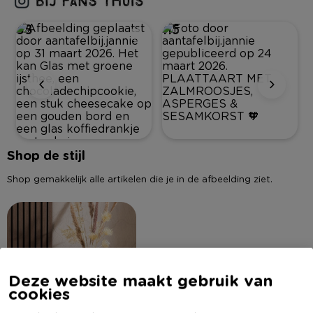
88
115
Shop de stijl
Shop gemakkelijk alle artikelen die je in de afbeelding ziet.
Deze website maakt gebruik van
cookies