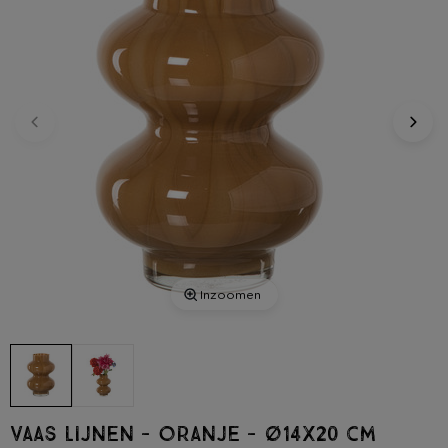
Inzoomen
Vaas lijnen - oranje - ø14x20 cm