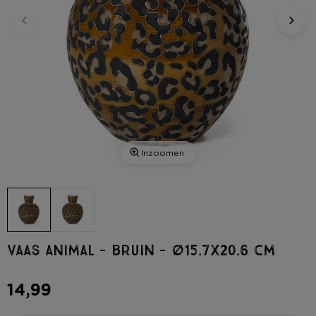
Inzoomen
Vaas animal - bruin - ø15.7x20.6 cm
14,99