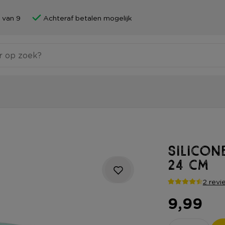
 van 9
Achteraf betalen mogelijk
Silicon
24 cm
2 revi
9,99