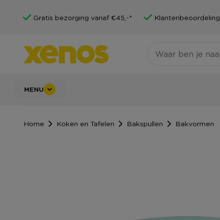
Gratis bezorging vanaf €45,-*
Klantenbeoordeling
MENU
Home
Koken en Tafelen
Bakspullen
Bakvormen