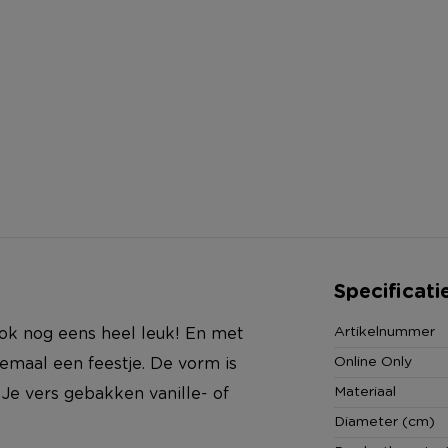
Specificati
Artikelnummer
ook nog eens heel leuk! En met
Online Only
emaal een feestje. De vorm is
Materiaal
 Je vers gebakken vanille- of
Diameter (cm)