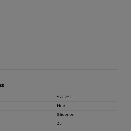
es
570750
Nee
Siliconen
25