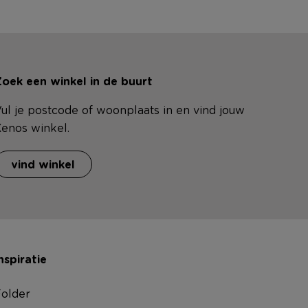
oek een winkel in de buurt
ul je postcode of woonplaats in en vind jouw
enos winkel.
vind winkel
nspiratie
older