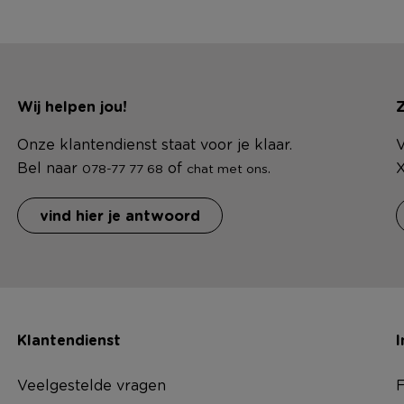
Wij helpen jou!
Z
Onze klantendienst staat voor je klaar.
V
Bel naar
of
.
X
078-77 77 68
chat met ons
vind hier je antwoord
Klantendienst
I
Veelgestelde vragen
F