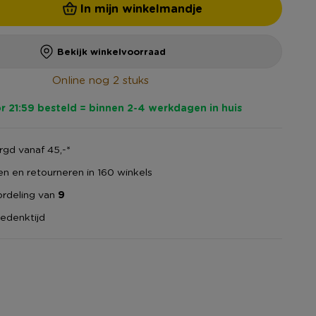
In mijn winkelmandje
Bekijk winkelvoorraad
Online nog 2 stuks
r 21:59 besteld = binnen 2-4 werkdagen in huis
gd vanaf 45,-*
en en retourneren in 160 winkels
rdeling van
9
edenktijd