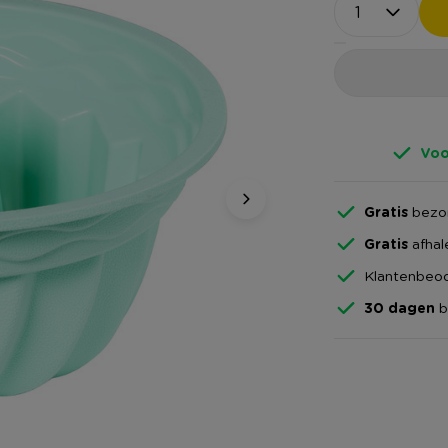
Voo
Gratis
bezor
Gratis
afhal
Klantenbeoo
30 dagen
b