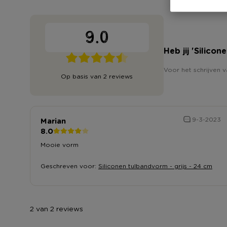
9.0
Heb jij 'Silico
Voor het schrijven v
Op basis van 2 reviews
Marian
9-3-2023
8.0
Mooie vorm
Geschreven voor:
Siliconen tulbandvorm - grijs - 24 cm
2 van 2 reviews