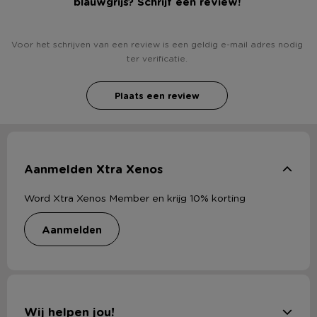
blauwgrijs? Schrijf een review!
Voor het schrijven van een review is een geldig e-mail adres nodig
ter verificatie.
Plaats een review
Aanmelden Xtra Xenos
Word Xtra Xenos Member en krijg 10% korting
aanmelden
Wij helpen jou!