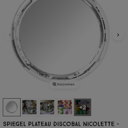
Inzoomen
+2
Spiegel plateau discobal Nicolette -