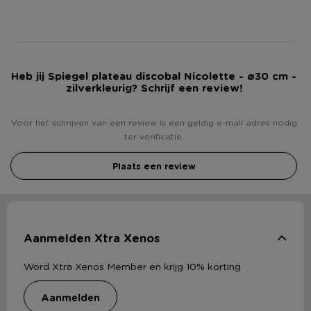
Heb jij Spiegel plateau discobal Nicolette - ø30 cm -
zilverkleurig? Schrijf een review!
Voor het schrijven van een review is een geldig e-mail adres nodig
ter verificatie.
Plaats een review
Aanmelden Xtra Xenos
Word Xtra Xenos Member en krijg 10% korting
aanmelden