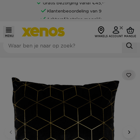
Gratis bezorging vanaf €45,-*
Klantenbeoordeling van 9
Achteraf betalen mogelijk
MENU
WINKELS
ACCOUNT
MANDJE