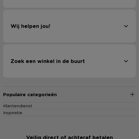
Wij helpen jou!
Zoek een winkel in de buurt
Populaire categorieën
Klantendienst
Inspiratie
Veilig direct of achteraf betalen