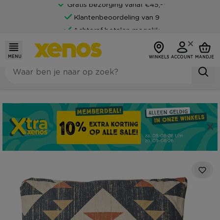
Gratis bezorging vanaf €45,-*
Klantenbeoordeling van 9
Achteraf betalen mogelijk
MENU
WINKELS
ACCOUNT
MANDJE