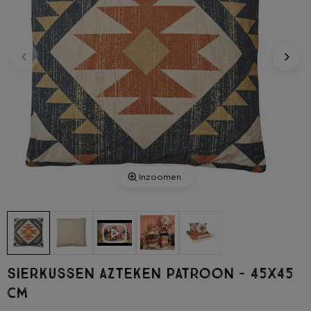
Inzoomen
Sierkussen azteken patroon - 45x45
cm