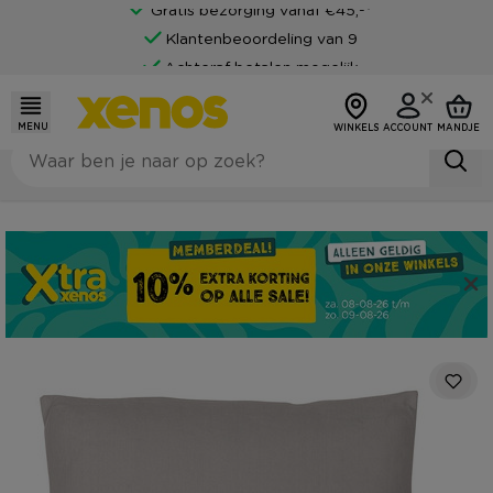
Gratis bezorging vanaf €45,-*
Klantenbeoordeling van 9
Achteraf betalen mogelijk
MENU
WINKELS
ACCOUNT
MANDJE