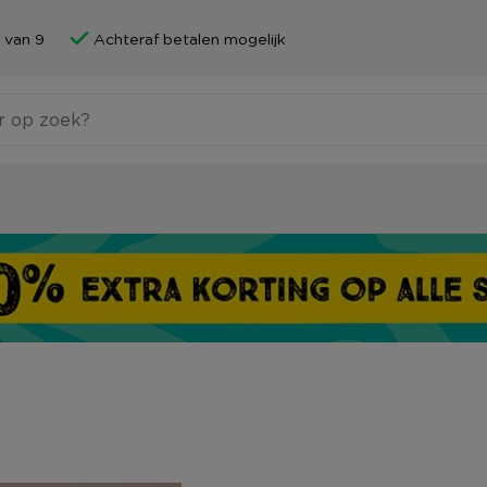
 van 9
Achteraf betalen mogelijk