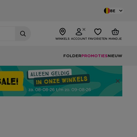
BE
WINKELS
ACCOUNT
FAVORIETEN
MANDJE
FOLDER
PROMOTIES
NIEUW