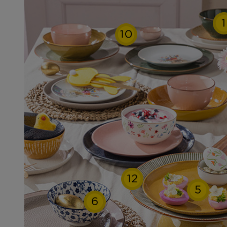
1
10
12
5
6