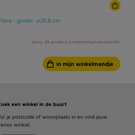
Yara - groen- ⌀26.8 cm
Sorry, dit product is momenteel uitverkocht.
in mijn winkelmandje
oek een winkel in de buurt
ul je postcode of woonplaats in en vind jouw
enos winkel.