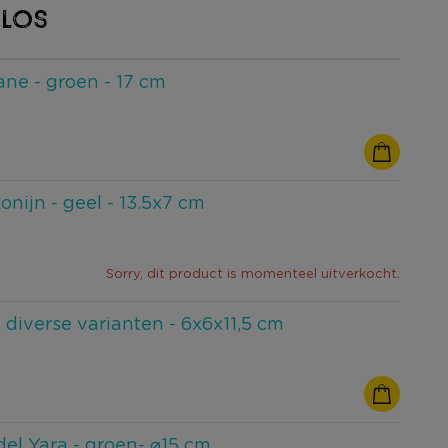
 LOS
ane - groen - 17 cm
onijn - geel - 13.5x7 cm
Sorry, dit product is momenteel uitverkocht.
- diverse varianten - 6x6x11,5 cm
el Yara - groen- ⌀15 cm