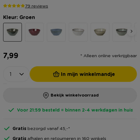
79 reviews
Kleur: Groen
7,99
* Alleen online verkrijgbaar
In mijn winkelmandje
Bekijk winkelvoorraad
Voor 21:59 besteld = binnen 2-4 werkdagen in huis
Gratis
bezorgd vanaf 45,-*
Gratis
afhalen en retourneren in 160 winkels