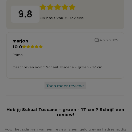
9.8
Op basis van 79 reviews
marjon
4-23-2025
10.0
Prima
Geschreven voor:
Schaal Toscane - groen - 17 cm
Toon meer reviews
Heb jij Schaal Toscane - groen - 17 cm ? Schrijf een
review!
Voor het schrijven van een review is een geldig e-mail adres nodig