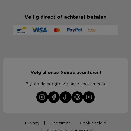
Veilig direct of achteraf betalen
Volg al onze Xenos avonturen!
Blijf op de hoogte via onze social media.
Privacy
Disclaimer
Cookiebeleid
Algemene voorwaarden