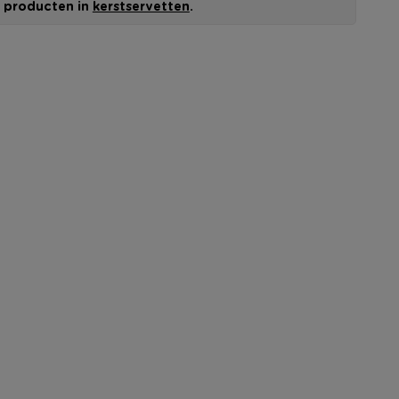
le producten in
kerstservetten
.