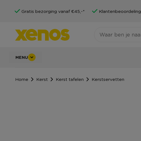
Gratis bezorging vanaf €45,-*
Klantenbeoordeling
MENU
Home
Kerst
Kerst tafelen
Kerstservetten