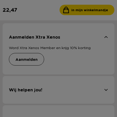
22,47
in mijn winkelmandje
Aanmelden Xtra Xenos
Word Xtra Xenos Member en krijg 10% korting
aanmelden
Wij helpen jou!