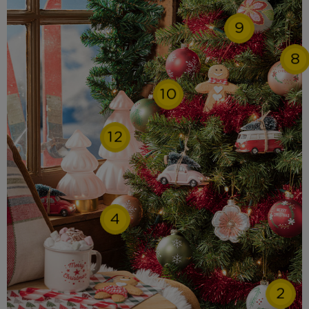
9
8
10
12
4
2