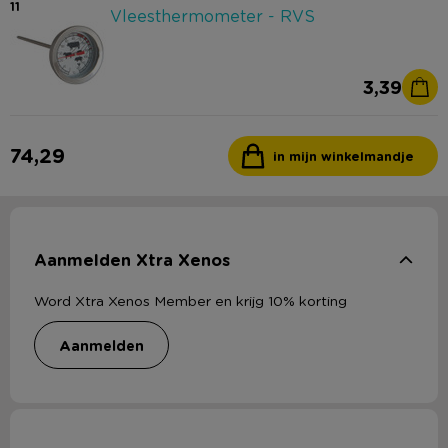
11
Vleesthermometer - RVS
3,39
74,29
in mijn winkelmandje
Aanmelden Xtra Xenos
Word Xtra Xenos Member en krijg 10% korting
aanmelden