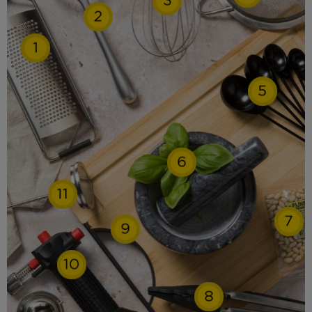
2
1
5
6
11
7
9
10
8