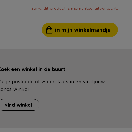
Sorry, dit product is momenteel uitverkocht.
in mijn winkelmandje
oek een winkel in de buurt
ul je postcode of woonplaats in en vind jouw
enos winkel.
vind winkel