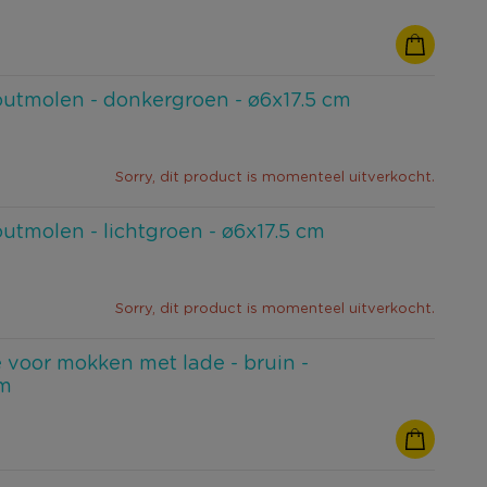
outmolen - donkergroen - ø6x17.5 cm
Sorry, dit product is momenteel uitverkocht.
outmolen - lichtgroen - ø6x17.5 cm
Sorry, dit product is momenteel uitverkocht.
voor mokken met lade - bruin -
cm