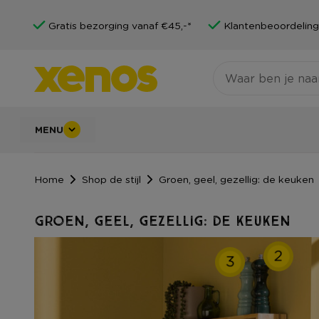
Gratis bezorging vanaf €45,-*
Klantenbeoordeling
MENU
Home
Shop de stijl
Groen, geel, gezellig: de keuken
Groen, geel, gezellig: de keuken
2
3