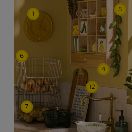
5
1
6
4
12
7