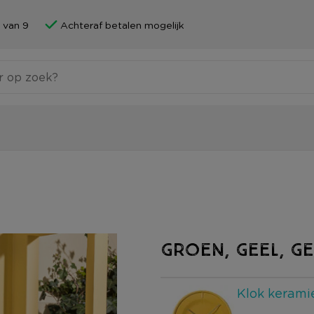
 van 9
Achteraf betalen mogelijk
GROEN, GEEL, GE
Klok keramie