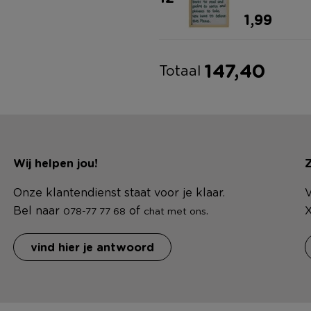
1,99
147,40
Totaal
Wij helpen jou!
Z
Onze klantendienst staat voor je klaar.
V
Bel naar
of
.
X
078-77 77 68
chat met ons
vind hier je antwoord