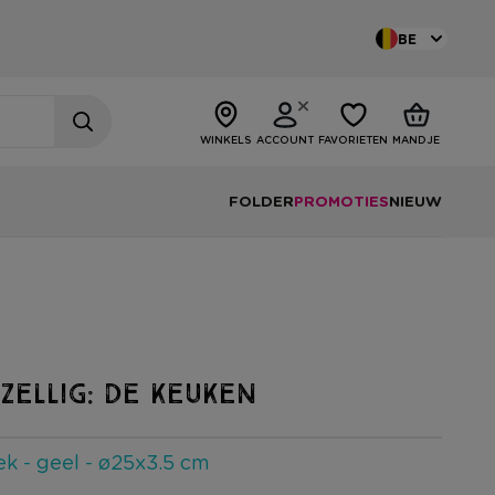
BE
WINKELS
ACCOUNT
FAVORIETEN
MANDJE
FOLDER
PROMOTIES
NIEUW
ZELLIG: DE KEUKEN
k - geel - ø25x3.5 cm