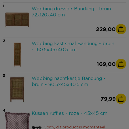
1
Webbing dressoir Bandung - bruin -
72x120x40 cm
229,00
2
Webbing kast smal Bandung - bruin
- 160.5x45x40.5 cm
169,00
3
Webbing nachtkastje Bandung -
bruin - 80.5x45x40.5 cm
79,99
4
Kussen ruffles - roze - 45x45 cm
12,99
Sorry, dit product is momenteel