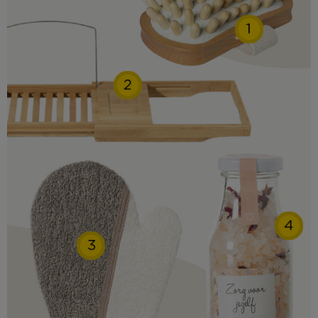
1
2
4
3