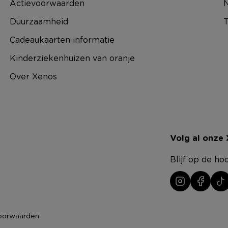
Actievoorwaarden
N
Duurzaamheid
T
Cadeaukaarten informatie
Kinderziekenhuizen van oranje
Over Xenos
Volg al onze
Blijf op de ho
oorwaarden