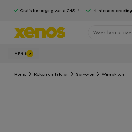
Gratis bezorging vanaf €45,-*
Klantenbeoordeling
MENU
Home
Koken en Tafelen
Serveren
Wijnrekken