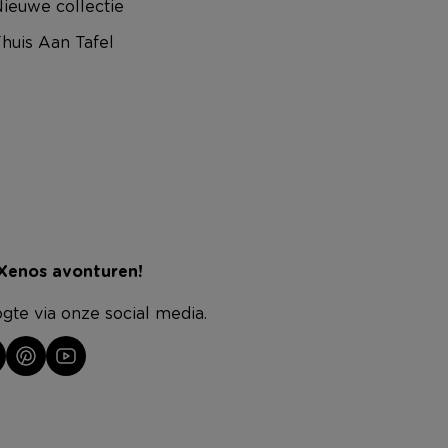
ieuwe collectie
huis Aan Tafel
 Xenos avonturen!
ogte via onze social media.