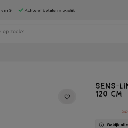
 van 9
Achteraf betalen mogelijk
SenS-Li
120 cm
So
Bekijk al