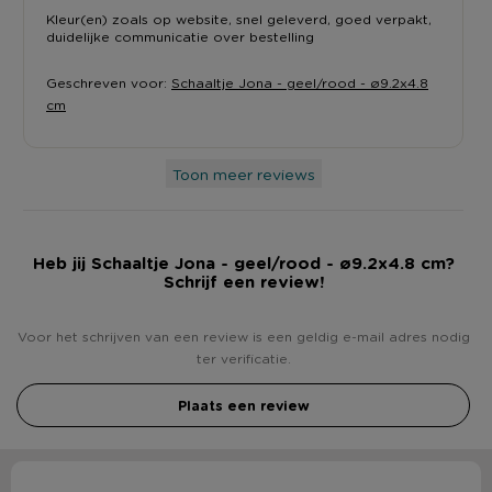
Kleur(en) zoals op website, snel geleverd, goed verpakt,
duidelijke communicatie over bestelling
Geschreven voor:
Schaaltje Jona - geel/rood - ø9.2x4.8
cm
Toon meer reviews
Heb jij Schaaltje Jona - geel/rood - ø9.2x4.8 cm?
Schrijf een review!
Voor het schrijven van een review is een geldig e-mail adres nodig
ter verificatie.
Plaats een review