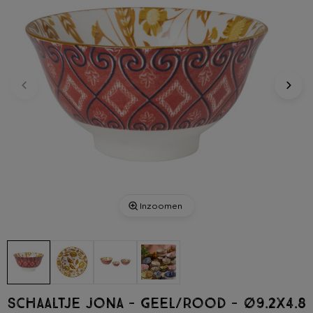
Inzoomen
Schaaltje Jona - geel/rood - ø9.2x4.8