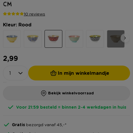
cm
10 reviews
Kleur: Rood
2,99
In mijn winkelmandje
Bekijk winkelvoorraad
Voor 21:59 besteld = binnen 2-4 werkdagen in huis
Gratis
bezorgd vanaf 45,-*