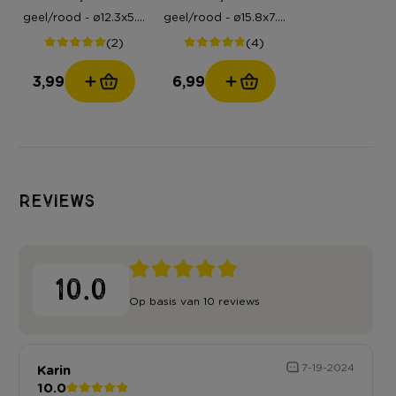
geel/rood - ø12.3x5.8
geel/rood - ø15.8x7.3
cm
cm
(2)
(4)
3,99
6,99
Reviews
10.0
Op basis van 10 reviews
Karin
7-19-2024
10.0