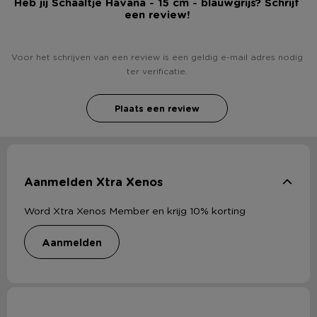
Heb jij Schaaltje Havana - 15 cm - blauwgrijs? Schrijf
een review!
Voor het schrijven van een review is een geldig e-mail adres nodig
ter verificatie.
Plaats een review
Aanmelden Xtra Xenos
Word Xtra Xenos Member en krijg 10% korting
aanmelden