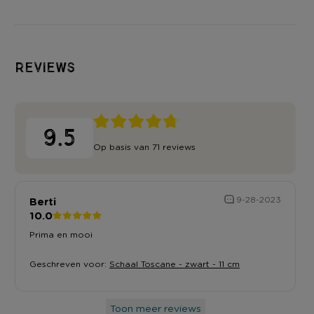
Reviews
9.5
Op basis van 71 reviews
Berti
9-28-2023
10.0
Prima en mooi
Geschreven voor:
Schaal Toscane - zwart - 11 cm
Toon meer reviews