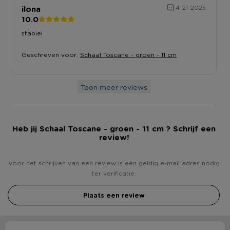
ilona
4-21-2025
10.0
stabiel
Geschreven voor:
Schaal Toscane - groen - 11 cm
Toon meer reviews
Heb jij Schaal Toscane - groen - 11 cm ? Schrijf een
review!
Voor het schrijven van een review is een geldig e-mail adres nodig
ter verificatie.
Plaats een review