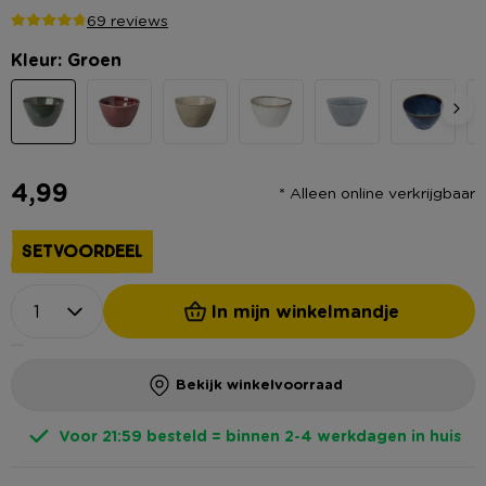
69 reviews
Kleur: Groen
4,99
* Alleen online verkrijgbaar
SETVOORDEEL
In mijn winkelmandje
Bekijk winkelvoorraad
Voor 21:59 besteld = binnen 2-4 werkdagen in huis