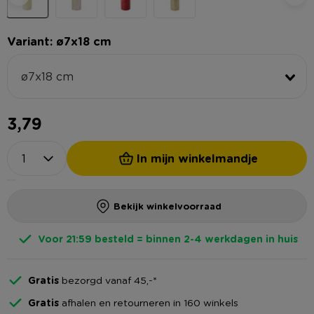
Variant: ø7x18 cm
ø7x18 cm
3,79
In mijn winkelmandje
Bekijk winkelvoorraad
Voor 21:59 besteld = binnen 2-4 werkdagen in huis
Gratis
bezorgd vanaf 45,-*
Gratis
afhalen en retourneren in 160 winkels