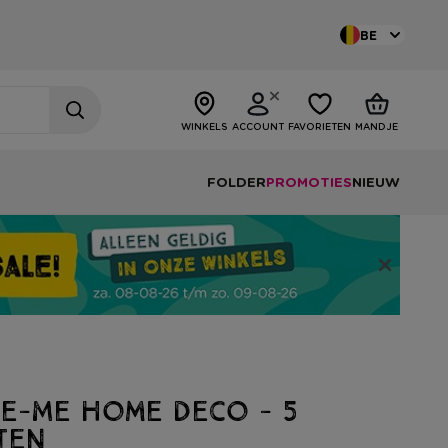
BE
WINKELS
ACCOUNT
FAVORIETEN
MANDJE
FOLDER
PROMOTIES
NIEUW
le-Me home deco - 5
ten