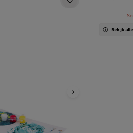
So
Bekijk al