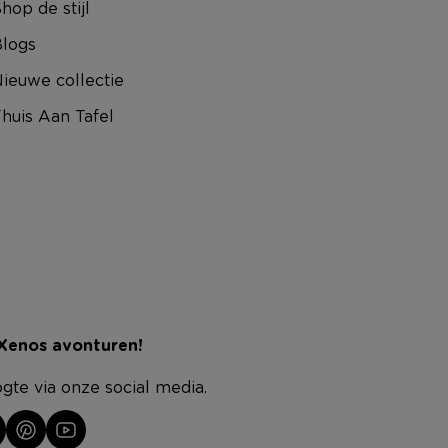
hop de stijl
logs
ieuwe collectie
huis Aan Tafel
 Xenos avonturen!
ogte via onze social media.