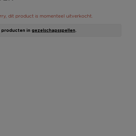
rry, dit product is momenteel uitverkocht.
le producten in
gezelschapsspellen
.