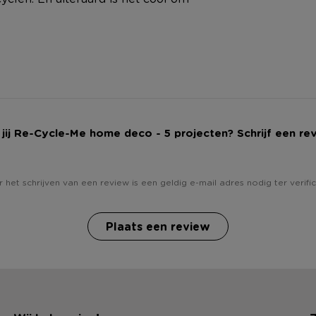
jij Re-Cycle-Me home deco - 5 projecten? Schrijf een re
 het schrijven van een review is een geldig e-mail adres nodig ter verific
Plaats een review