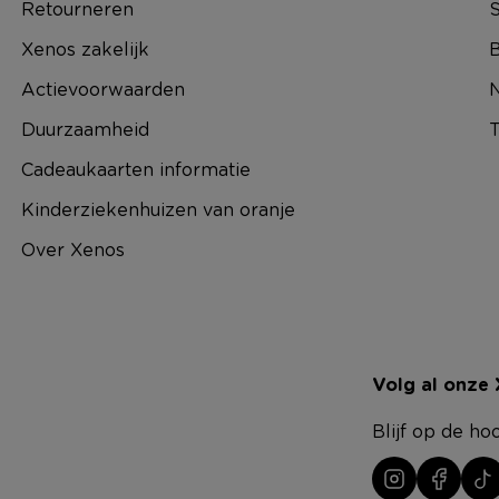
Retourneren
S
Xenos zakelijk
B
Actievoorwaarden
N
Duurzaamheid
T
Cadeaukaarten informatie
Kinderziekenhuizen van oranje
Over Xenos
Volg al onze
Blijf op de ho