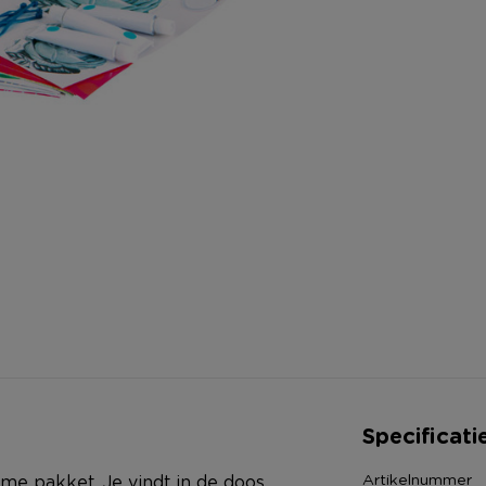
Specificati
Artikelnummer
me pakket. Je vindt in de doos