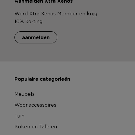
Aanmelden Xtra Xenos
Word Xtra Xenos Member en krijg
10% korting
aanmelden
Populaire categorieën
Meubels
Woonaccessoires
Tuin
Koken en Tafelen