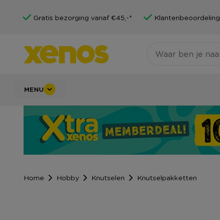
Gratis bezorging vanaf €45,-*
Klantenbeoordeling
MENU
Home
Hobby
Knutselen
Knutselpakketten