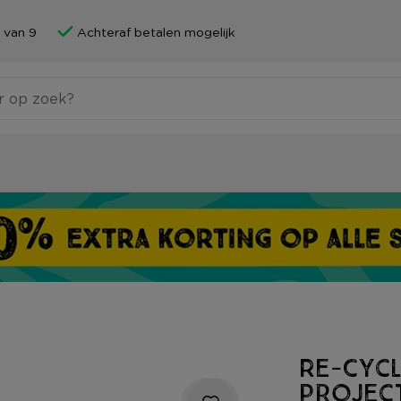
 van 9
Achteraf betalen mogelijk
Re-Cyc
projec