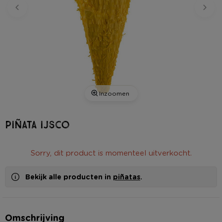
Inzoomen
Piñata ijsco
Sorry, dit product is momenteel uitverkocht.
Bekijk alle producten in
piñatas
.
Omschrijving