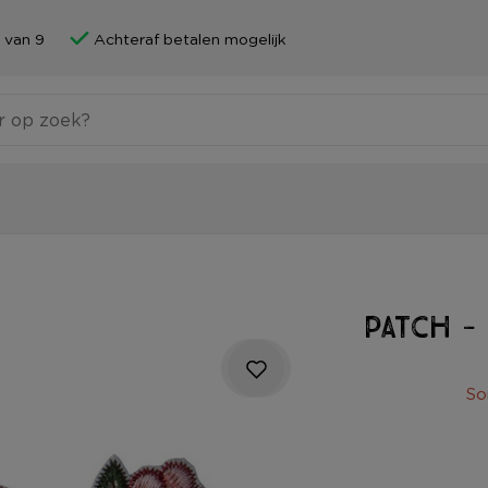
 van 9
Achteraf betalen mogelijk
Patch -
So