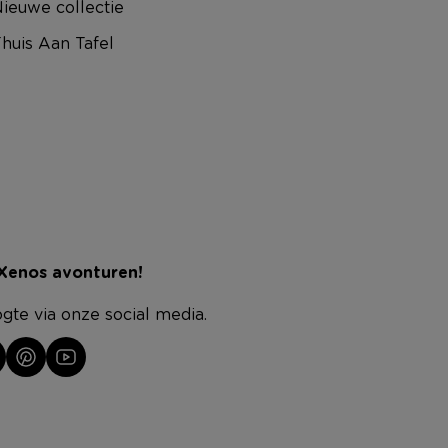
ieuwe collectie
huis Aan Tafel
 Xenos avonturen!
ogte via onze social media.