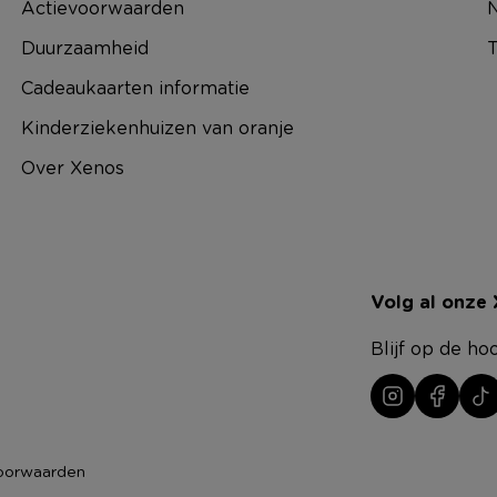
Actievoorwaarden
N
Duurzaamheid
T
Cadeaukaarten informatie
Kinderziekenhuizen van oranje
Over Xenos
Volg al onze
Blijf op de ho
oorwaarden