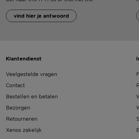
vind hier je antwoord
Klantendienst
I
Veelgestelde vragen
F
Contact
R
Bestellen en betalen
W
Bezorgen
Retourneren
S
Xenos zakelijk
B