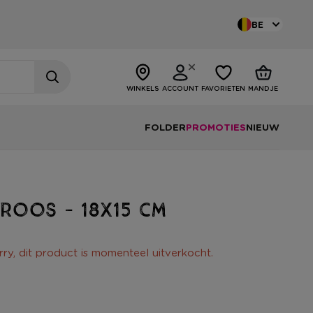
BE
WINKELS
ACCOUNT
FAVORIETEN
MANDJE
FOLDER
PROMOTIES
NIEUW
 roos - 18x15 cm
rry, dit product is momenteel uitverkocht.