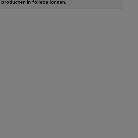
le producten in
folieballonnen
.