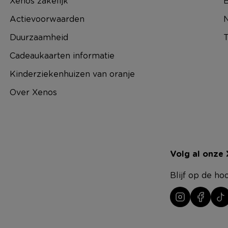
Xenos zakelijk
B
Actievoorwaarden
N
Duurzaamheid
T
Cadeaukaarten informatie
Kinderziekenhuizen van oranje
Over Xenos
Volg al onze
Blijf op de ho