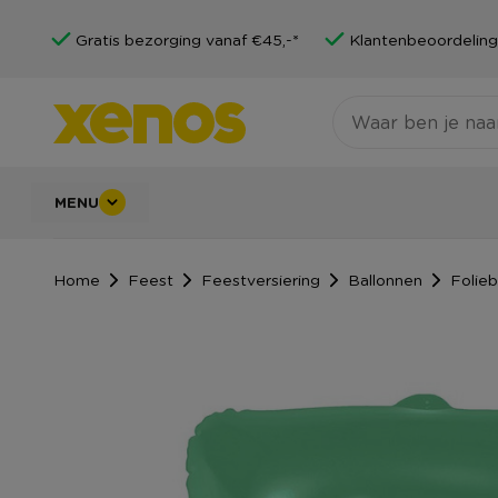
Gratis bezorging vanaf €45,-*
Klantenbeoordeling
MENU
Home
Feest
Feestversiering
Ballonnen
Folieb