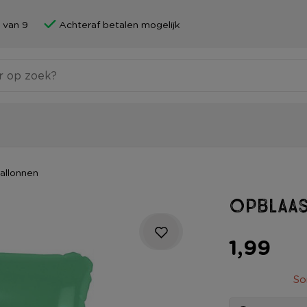
 van 9
Achteraf betalen mogelijk
allonnen
Opblaas
1,99
So