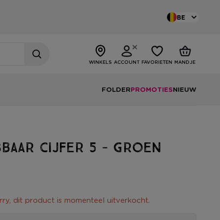
BE
WINKELS
ACCOUNT
FAVORIETEN
MANDJE
FOLDER
PROMOTIES
NIEUW
baar cijfer 5 - groen
rry, dit product is momenteel uitverkocht.