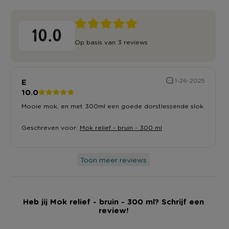
10.0
Op basis van 3 reviews
E
1-26-2025
10.0
Mooie mok, en met 300ml een goede dorstlessende slok.
Geschreven voor:
Mok relief - bruin - 300 ml
Toon meer reviews
Heb jij Mok relief - bruin - 300 ml? Schrijf een
review!