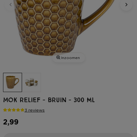
Inzoomen
Mok relief - bruin - 300 ml
3 reviews
2,99