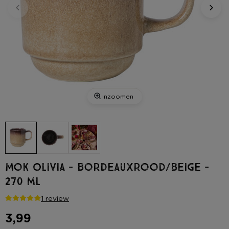
Inzoomen
Mok Olivia - bordeauxrood/beige -
270 ml
1 review
3,99