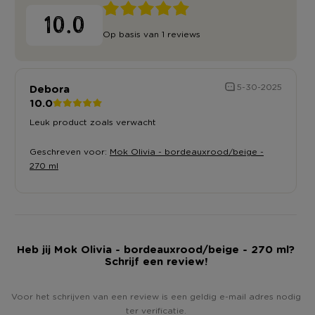
10.0
Op basis van 1 reviews
Debora
5-30-2025
10.0
Leuk product zoals verwacht
Geschreven voor:
Mok Olivia - bordeauxrood/beige -
270 ml
Heb jij Mok Olivia - bordeauxrood/beige - 270 ml?
Schrijf een review!
Voor het schrijven van een review is een geldig e-mail adres nodig
ter verificatie.