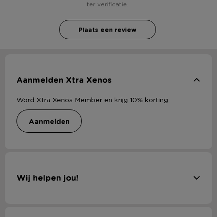
ter verificatie.
Plaats een review
Aanmelden Xtra Xenos
Word Xtra Xenos Member en krijg 10% korting
aanmelden
Wij helpen jou!