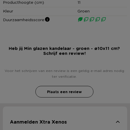
Producthoogte (cm)
11
Kleur
Groen
Duurzaamheidsscore
Heb jij Min glazen kandelaar - groen - ø10x11 cm?
Schrijf een review!
Voor het schrijven van een review is een geldig e-mail adres nodig
ter verificatie.
Plaats een review
Aanmelden Xtra Xenos