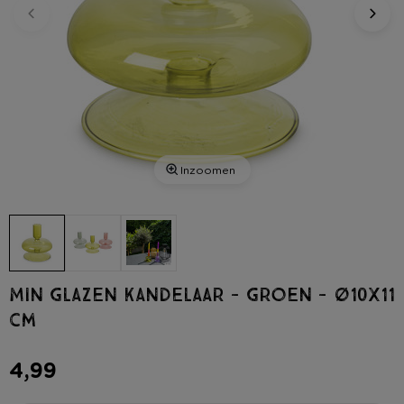
Inzoomen
Min glazen kandelaar - groen - ø10x11
cm
4,99