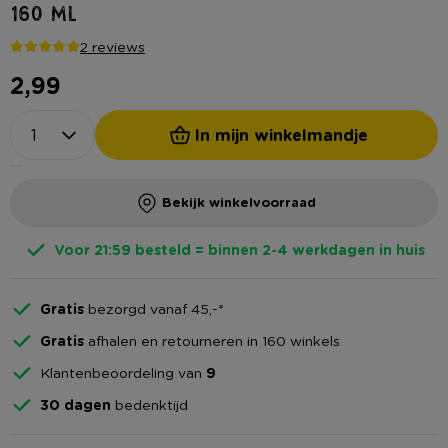
160 ml
2 reviews
2,99
In mijn winkelmandje
Bekijk winkelvoorraad
Voor 21:59 besteld = binnen 2-4 werkdagen in huis
Gratis
bezorgd vanaf 45,-*
Gratis
afhalen en retourneren in 160 winkels
Klantenbeoordeling van
9
30 dagen
bedenktijd