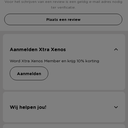
Voor het schrijven van een review is een geldig e-mail adres nodig
ter verificatie.
Plaats een review
Aanmelden Xtra Xenos
Word Xtra Xenos Member en krijg 10% korting
aanmelden
Wij helpen jou!