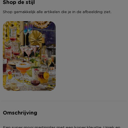
Shop de stijl
Shop gemakkelijk alle artikelen die je in de afbeelding ziet.
Omschrijving
Een super mooi martiniglas met een koper kleurtje. Uniek en