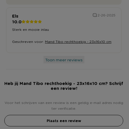
Els
2-26-2025
10.0
Sterk en mooie inlau
Geschreven voor:
Mand Tibo rechthoekig - 23x16x10 cm
Toon meer reviews
Heb jij Mand Tibo rechthoekig - 23x16x10 cm? Schrijf
een review!
Voor het schrijven van een review is een geldig e-mail adres nodig
ter verificatie.
Plaats een review