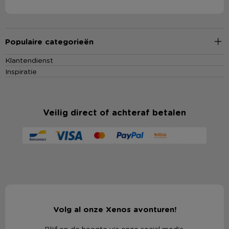
Populaire categorieën
Klantendienst
Inspiratie
Veilig direct of achteraf betalen
Volg al onze Xenos avonturen!
Blijf op de hoogte via onze social media.