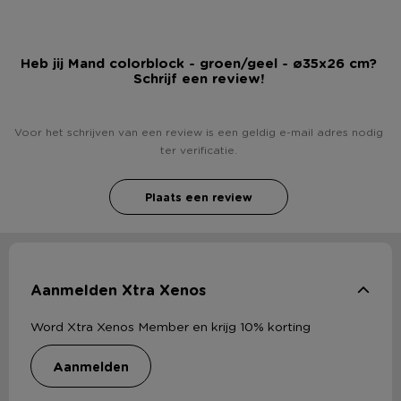
Heb jij Mand colorblock - groen/geel - ø35x26 cm?
Schrijf een review!
Voor het schrijven van een review is een geldig e-mail adres nodig
ter verificatie.
Plaats een review
Aanmelden Xtra Xenos
Word Xtra Xenos Member en krijg 10% korting
aanmelden