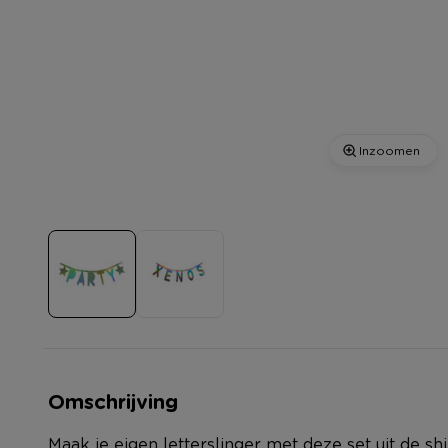
Inzoomen
Omschrijving
Maak je eigen letterslinger met deze set uit de shi