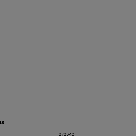
es
272342