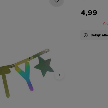
4,99
So
Bekijk al