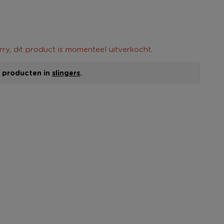
rry, dit product is momenteel uitverkocht.
le producten in
slingers
.