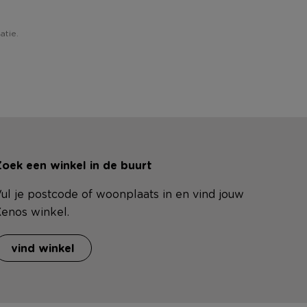
atie.
oek een winkel in de buurt
ul je postcode of woonplaats in en vind jouw
enos winkel.
vind winkel