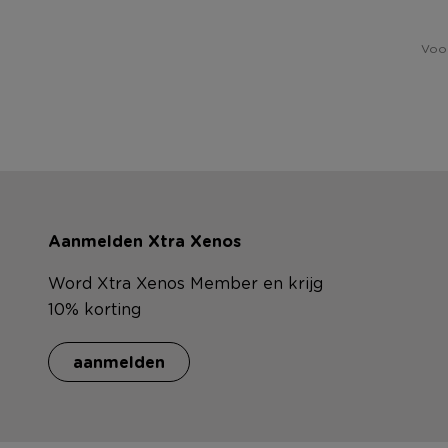
Voor
Aanmelden Xtra Xenos
Word Xtra Xenos Member en krijg
10% korting
aanmelden