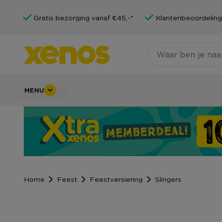
Gratis bezorging vanaf €45,-*
Klantenbeoordeling
MENU
Home
Feest
Feestversiering
Slingers