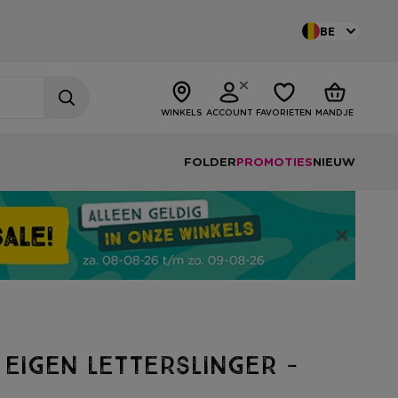
BE
WINKELS
ACCOUNT
FAVORIETEN
MANDJE
FOLDER
PROMOTIES
NIEUW
 eigen letterslinger -