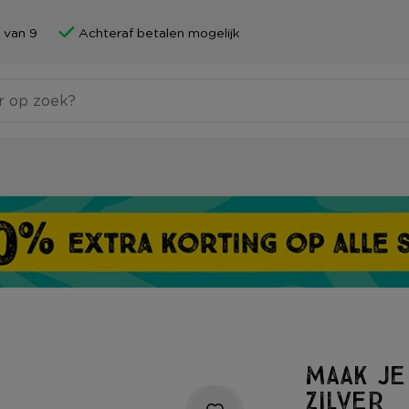
 van 9
Achteraf betalen mogelijk
Maak je
zilver