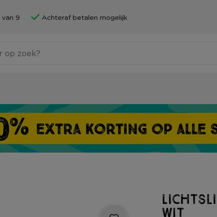
 van 9
Achteraf betalen mogelijk
Lichtsl
wit