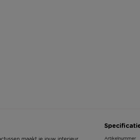
Specificati
Artikelnummer
actussen maakt je jouw interieur