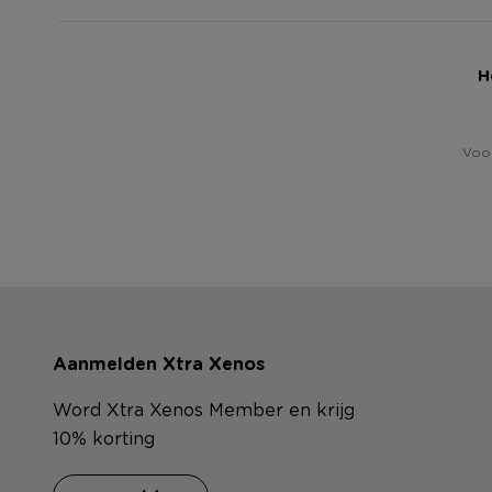
H
Voor
Aanmelden Xtra Xenos
Word Xtra Xenos Member en krijg
10% korting