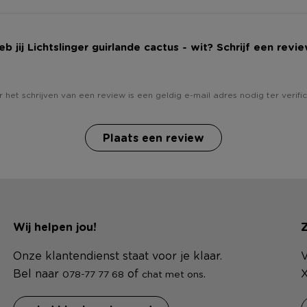
eb jij Lichtslinger guirlande cactus - wit? Schrijf een revie
 het schrijven van een review is een geldig e-mail adres nodig ter verific
Plaats een review
Wij helpen jou!
Z
Onze klantendienst staat voor je klaar.
V
Bel naar
of
.
X
078-77 77 68
chat met ons