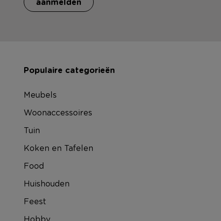
aanmelden
Populaire categorieën
Meubels
Woonaccessoires
Tuin
Koken en Tafelen
Food
Huishouden
Feest
Hobby