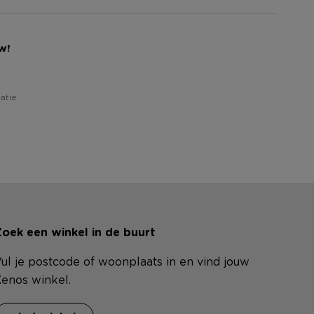
w!
atie.
oek een winkel in de buurt
ul je postcode of woonplaats in en vind jouw
enos winkel.